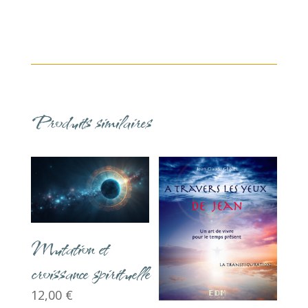
Produits similaires
Mutation et
croissance spirituelle
12,00
€