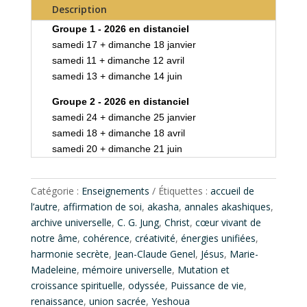
Description
Groupe 1 - 2026 en distanciel
samedi 17 + dimanche 18 janvier
samedi 11 + dimanche 12 avril
samedi 13 + dimanche 14 juin
Groupe 2 - 2026 en distanciel
samedi 24 + dimanche 25 janvier
samedi 18 + dimanche 18 avril
samedi 20 + dimanche 21 juin
Catégorie :
Enseignements
Étiquettes :
accueil de
l’autre
,
affirmation de soi
,
akasha
,
annales akashiques
,
archive universelle
,
C. G. Jung
,
Christ
,
cœur vivant de
notre âme
,
cohérence
,
créativité
,
énergies unifiées
,
harmonie secrète
,
Jean-Claude Genel
,
Jésus
,
Marie-
Madeleine
,
mémoire universelle
,
Mutation et
croissance spirituelle
,
odyssée
,
Puissance de vie
,
renaissance
,
union sacrée
,
Yeshoua