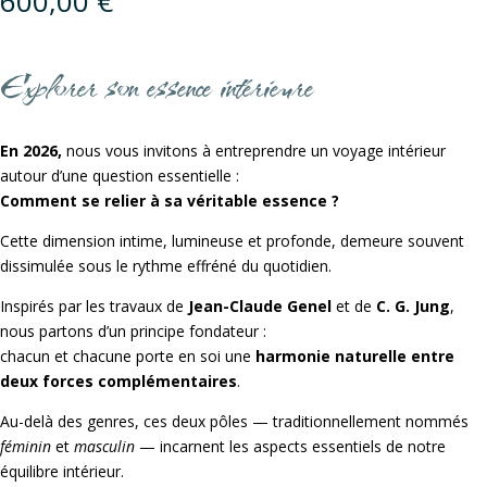
600,00
€
Explorer son essence intérieure
En 2026,
nous vous invitons à entreprendre un voyage intérieur
autour d’une question essentielle :
Comment se relier à sa véritable essence ?
Cette dimension intime, lumineuse et profonde, demeure souvent
dissimulée sous le rythme effréné du quotidien.
Inspirés par les travaux de
Jean-Claude Genel
et de
C. G. Jung
,
nous partons d’un principe fondateur :
chacun et chacune porte en soi une
harmonie naturelle entre
deux forces complémentaires
.
Au-delà des genres, ces deux pôles — traditionnellement nommés
féminin
et
masculin
— incarnent les aspects essentiels de notre
équilibre intérieur.