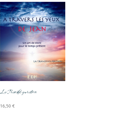
La Transfiguration
16,50
€