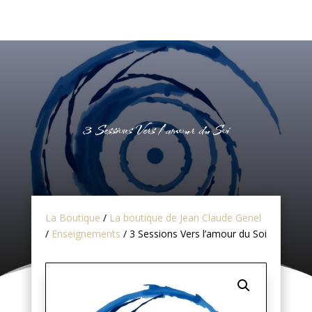
3 Sessions Vers l’amour du Soi
La Boutique
/
La boutique de Jean Claude Genel
/
Enseignements
/ 3 Sessions Vers l’amour du Soi