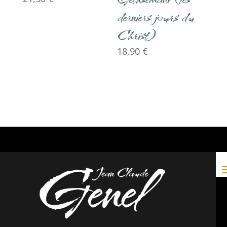
derniers jours du
Christ)
18,90
€