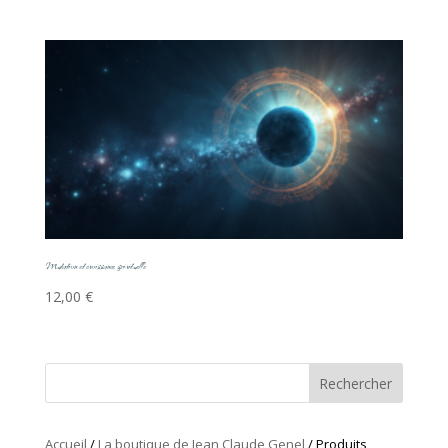
Mutation et croissance spirituelle
12,00
€
Rechercher
Accueil
/
La boutique de Jean Claude Genel
/ Produits