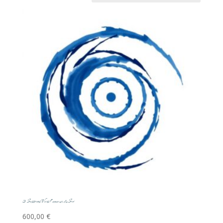
3 Sessions Vers l’amour du Soi
600,00
€