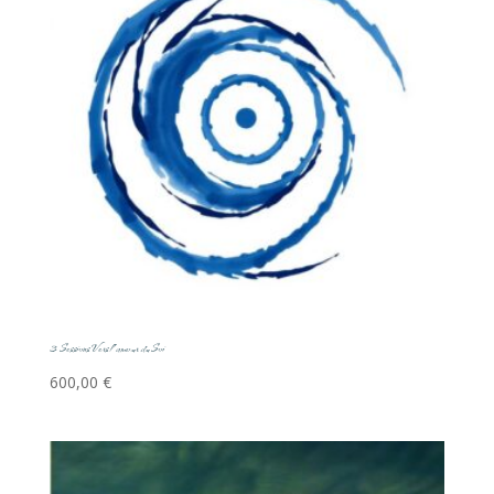
3 Sessions Vers l’amour du Soi
600,00
€