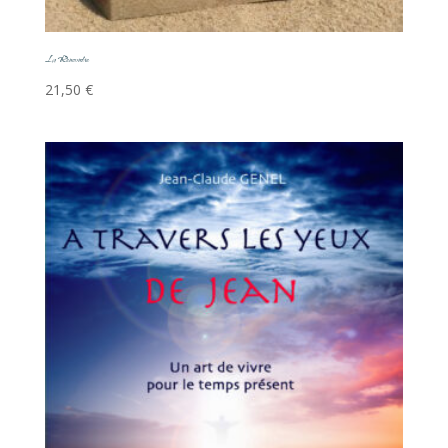
La Rencontre
21,50
€