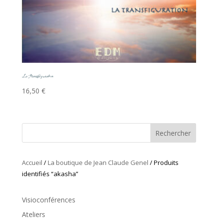
La Transfiguration
16,50
€
Rechercher
Accueil
/
La boutique de Jean Claude Genel
/ Produits
identifiés “akasha”
Visioconférences
Ateliers