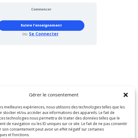
Commencer
Suivre l'enseignement
ou
Se Connecter
Gérer le consentement
les meilleures expériences, nous utilisons des technologies telles que les
r stocker et/ou accéder aux informations des appareils. Le fait de
 ces technologies nous permettra de traiter des données telles que le
 de navigation ou les ID uniques sur ce site. Le fait de ne pas consentir
r son consentement peut avoir un effet négatif sur certaines
ques et fonctions.