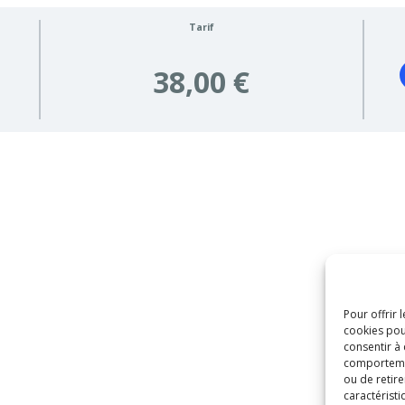
Tarif
38,00 €
Pour offrir 
cookies pou
consentir à
comportement
ou de retire
caractéristi