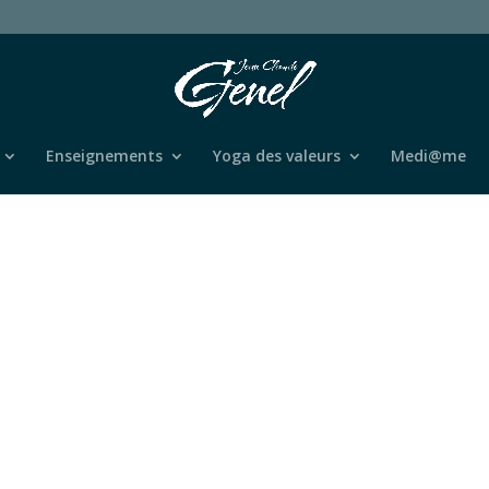
Enseignements
Yoga des valeurs
Medi@me