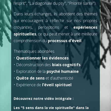
l’esprit", "La diagonale du psy", "Priorité santé").
Dans leurs échanges, ils abordent des thèmes
qui encouragent à réfléchir sur nos propres
croyances, perceptions et
expériences
spirituelles
, ce qui peut mener à une meilleure
compréhension du
processus d'éveil
.
Thématiques abordées
•
Questionner les évidences
• Déconstruction des
biais cognitifs
• Exploration de la
psyché humaine
•
Quête de sens
et d’authenticité
• Expérience de
l’éveil spirituel
Découvrez notre vidéo intégrale :
Les "5 sens dans la vie spirituelle" dans la