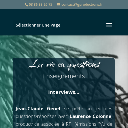
03 86 98 20 75
contact@gproductions.fr
Sélectionner Une Page
La vie en questions
Enseignements
interviews...
Jean-Claude Genel
se prête au jeu des
questions/réponses avec
Laurence Colonne
,
productrice associée à RFI (émissions "Vu de