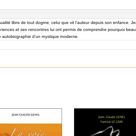
alité libre de tout dogme, celui que vit l’auteur depuis son enfance. 
ences et ses rencontres lui ont permis de comprendre pourquoi beaucou
ne autobiographie d’un mystique moderne.