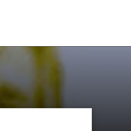
e
Boutique