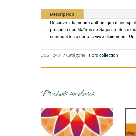
Description
Découvrez le monde authentique d’une spiritu
présence des Maîtres de Sagesse. Ses expéri
comment les aider à la vivre pleinement. U
UGS :
2401
Catégorie :
Hors collection
Produits similaires