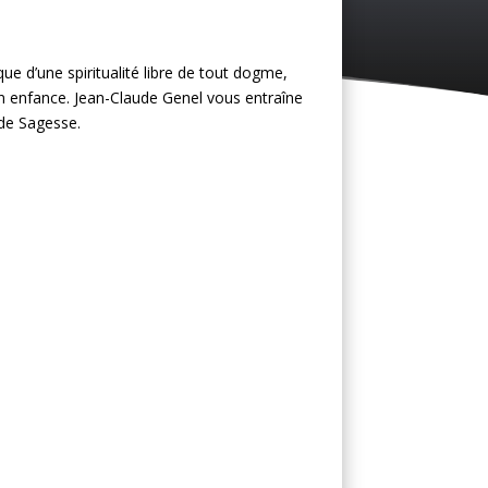
e d’une spiritualité libre de tout dogme,
son enfance. Jean-Claude Genel vous entraîne
 de Sagesse.