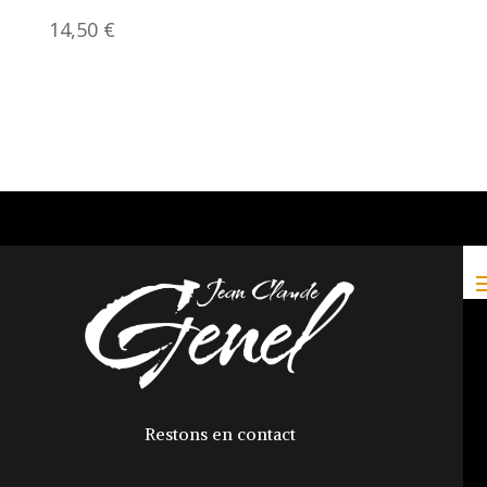
14,50
€
Restons en contact