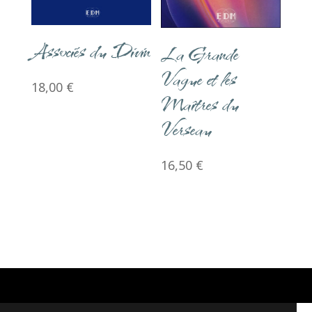
Associés du Divin
La Grande
Vague et les
18,00
€
Maîtres du
Verseau
16,50
€