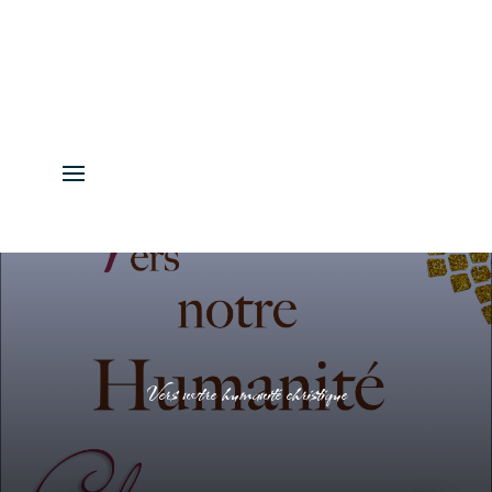
Vers notre humanité christique