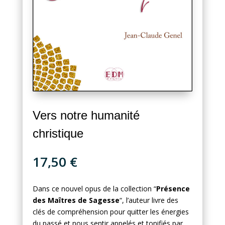
Vers notre humanité
christique
17,50
€
Dans ce nouvel opus de la collection “
Présence
des Maîtres de Sagesse
“, l’auteur livre des
clés de compréhension pour quitter les énergies
du passé et nous sentir appelés et tonifiés par