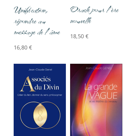
Oracle pour l’ère
Unification,
nouvelle
répondre au
message de l’âme
18,50
€
16,80
€