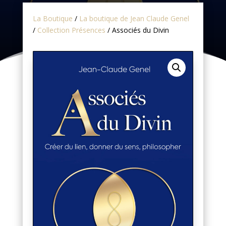
La Boutique
/
La boutique de Jean Claude Genel
/
Collection Présences
/ Associés du Divin