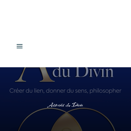
Associés du Divin