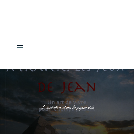
L’initiation dans la pyramide