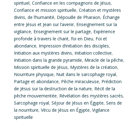
spirituel
,
Confiance en les compagnons de Jésus
,
Confiance et mission spirituelle
,
Création et mystères
divins
,
de l’humanité
,
Dépouille de Pharaon
,
Échange
entre Jésus et Jean sur l’avenir
,
Enseignement sur la
vigilance
,
Enseignement sur le partage
,
Expérience
profonde à travers le chant
,
foi en Dieu
,
Foi et
abondance
,
Impression d’initiation des disciples
,
Initiation aux mystères divins
,
Initiation collective
,
Initiation dans la grande pyramide
,
Miracle de la pêche
,
Mission spirituelle de Jésus
,
Mystères de la création
,
Nourriture physique
,
Nuit dans le sarcophage royal
,
Partage et abondance
,
Pêche miraculeuse
,
Prédiction
de Jésus sur la destruction de la nature
,
Récit de la
pêche mouvementée
,
Révélation des mystères sacrés
,
Sarcophage royal
,
Séjour de Jésus en Égypte
,
Sens de
la nourriture
,
Vécu de Jésus en Égypte
,
Vigilance
spirituelle