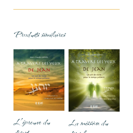
Produits similaires
L’épreuve du
La mission du
désert