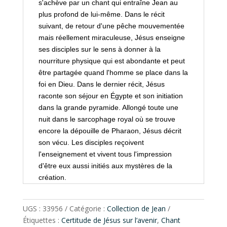
s'achève par un chant qui entraîne Jean au
plus profond de lui-même. Dans le récit
suivant, de retour d'une pêche mouvementée
mais réellement miraculeuse, Jésus enseigne
ses disciples sur le sens à donner à la
nourriture physique qui est abondante et peut
être partagée quand l'homme se place dans la
foi en Dieu. Dans le dernier récit, Jésus
raconte son séjour en Égypte et son initiation
dans la grande pyramide. Allongé toute une
nuit dans le sarcophage royal où se trouve
encore la dépouille de Pharaon, Jésus décrit
son vécu. Les disciples reçoivent
l'enseignement et vivent tous l'impression
d'être eux aussi initiés aux mystères de la
création.
UGS :
33956
Catégorie :
Collection de Jean
Étiquettes :
Certitude de Jésus sur l’avenir
,
Chant