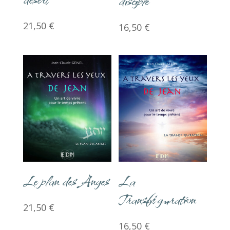
disciple
21,50
€
16,50
€
Le plan des Anges
La
Transfiguration
21,50
€
16,50
€