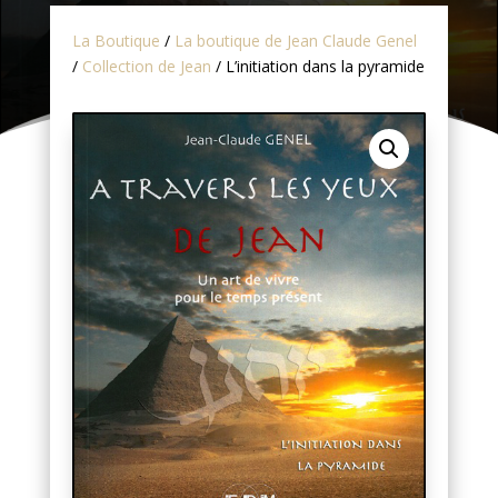
La Boutique
/
La boutique de Jean Claude Genel
/
Collection de Jean
/ L’initiation dans la pyramide