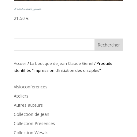
L’initiation dans la pyramide
21,50
€
Rechercher
Accueil
/
La boutique de Jean Claude Genel
/ Produits
identifiés “Impression d’initiation des disciples”
Visioconférences
Ateliers
Autres auteurs
Collection de Jean
Collection Présences
Collection Wesak