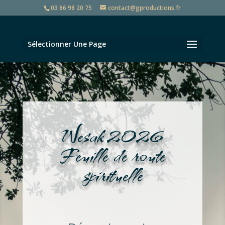
03 86 98 20 75
contact@gproductions.fr
Sélectionner Une Page
Wesak 2026
Feuille de route
spirituelle
Ateliers
,
en distanciel