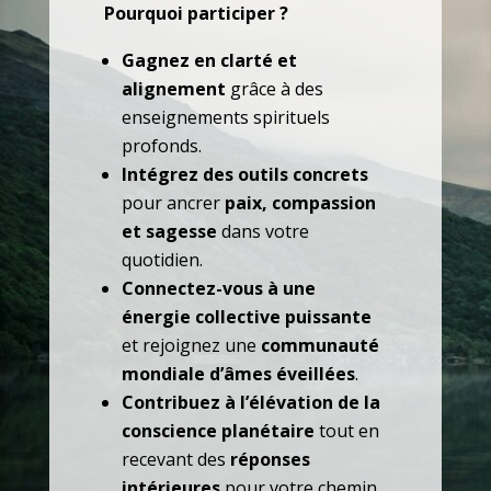
Pourquoi participer ?
Gagnez en clarté et
alignement
grâce à des
enseignements spirituels
profonds.
Intégrez des outils concrets
pour ancrer
paix, compassion
et sagesse
dans votre
quotidien.
Connectez-vous à une
énergie collective puissante
et rejoignez une
communauté
mondiale d’âmes éveillées
.
Contribuez à l’élévation de la
conscience planétaire
tout en
recevant des
réponses
intérieures
pour votre chemin