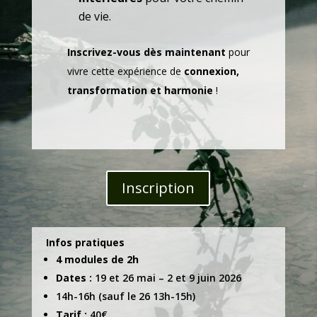
de vie.
Inscrivez-vous dès maintenant
pour
vivre cette expérience de
connexion,
transformation et harmonie
!
Inscription
Infos pratiques
4 modules de 2h
Dates :
19 et 26 mai – 2 et 9 juin 2026
14h-16h (sauf le 26 13h-15h)
Tarif :
40€