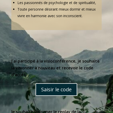
Les passionnés de psychologie et de spiritualité,
Toute personne désirant mieux dormir et mieux
vivre en harmonie avec son inconscient.
J'ai participé à la visioconférence, je souhaite
la visionner à nouveau et recevoir le code
d'accès.
Saisir le code
Je souhaite visionner le replay de la