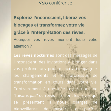
Visio conférence
Explorez l’inconscient, libérez vos
blocages et transformez votre vie
grâce à l’interprétation des rêves.
Pourquoi vos rêves méritent toute votre
attention ?
Les rêves nocturnes
sont des messages de
l’inconscient, des invitations à plonger dans
vos profondeurs pour mieux accompagner
les changements et les processus de
transformation en cours dans votre vie.
Contrairement à une idée reçue, nous ne
"faisons pas" de rêves – ce sont les rêves qui
se présentent à nous, chargés de
bienveillance, de mystère, et parfois