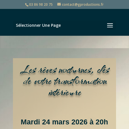
03 86 98 20 75
contact@gproductions.fr
Sélectionner Une Page
Les rêves nocturnes, clés
de votre transformation
intérieure
Replay visioconférences
Mardi 24 mars 2026 à 20h