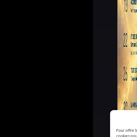
Pour offrir 
cookies pou