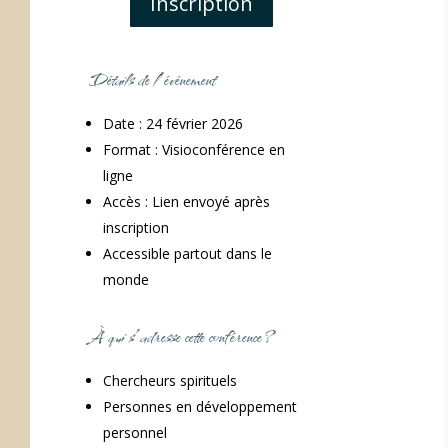
Inscription
Détails de l’événement
Date : 24 février 2026
Format : Visioconférence en
ligne
Accès : Lien envoyé après
inscription
Accessible partout dans le
monde
À qui s’adresse cette conférence ?
Chercheurs spirituels
Personnes en développement
personnel