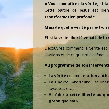
« Vous connaîtrez la vérité, et la
Cette parole de
Jésus
est bien
transformation profonde
.
Mais de quelle vérité parle-t-on
Et si la vraie liberté venait de la
Découvrez comment la vérité est 
illusions et de ce qui nous aliène.
Au programme de son interventi
La vérité
comme
relation auth
La liberté intérieure
: se libér
loyautés, etc.).
Accéder à cette liberté au qu
grand que soi
».