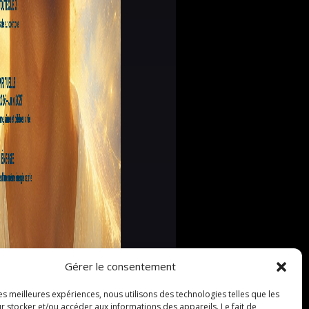
Gérer le consentement
les meilleures expériences, nous utilisons des technologies telles que les
r stocker et/ou accéder aux informations des appareils. Le fait de