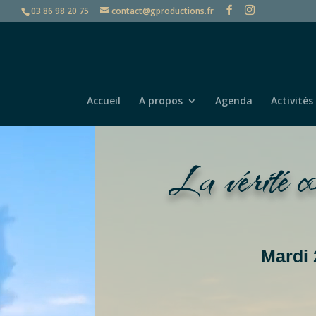
03 86 98 20 75
contact@gproductions.fr
Accueil
A propos
Agenda
Activités
La vérité c
Rep
Mardi 