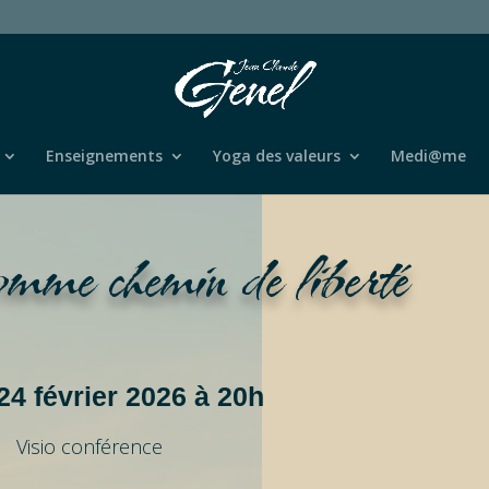
Enseignements
Yoga des valeurs
Medi@me
omme chemin de liberté
lay visioconférences
24 février 2026 à 20h
Visio conférence