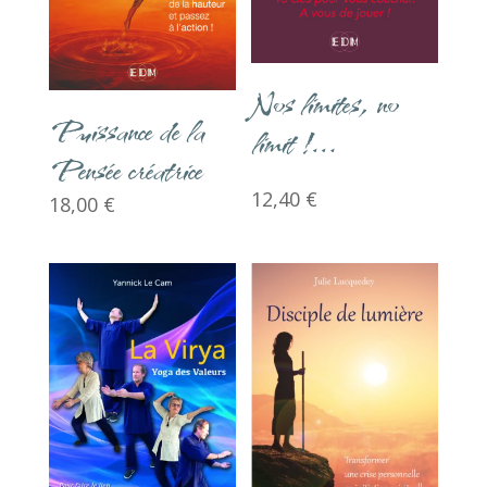
Nos limites, no
Puissance de la
limit !…
Pensée créatrice
12,40
€
18,00
€