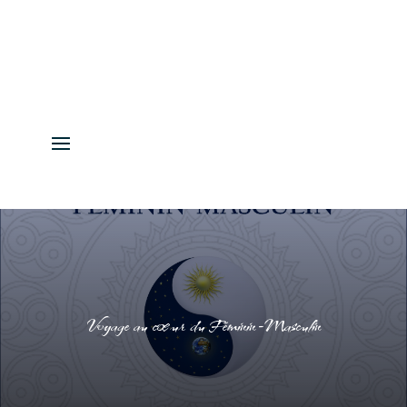
Voyage au cœur du Féminin-Masculin