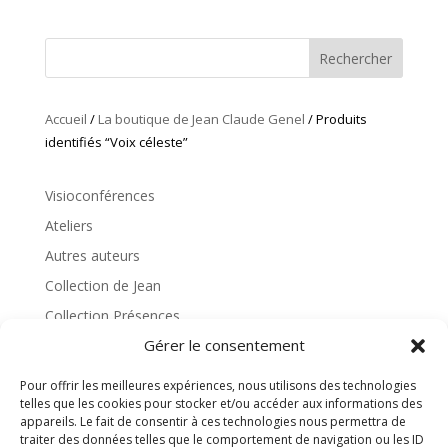
Rechercher
Accueil
/
La boutique de Jean Claude Genel
/ Produits
identifiés “Voix céleste”
Visioconférences
Ateliers
Autres auteurs
Collection de Jean
Collection Présences
Gérer le consentement
Collection Wesak
Enseignements
Pour offrir les meilleures expériences, nous utilisons des technologies
telles que les cookies pour stocker et/ou accéder aux informations des
Hors collection
appareils. Le fait de consentir à ces technologies nous permettra de
Retraite contemplative
traiter des données telles que le comportement de navigation ou les ID