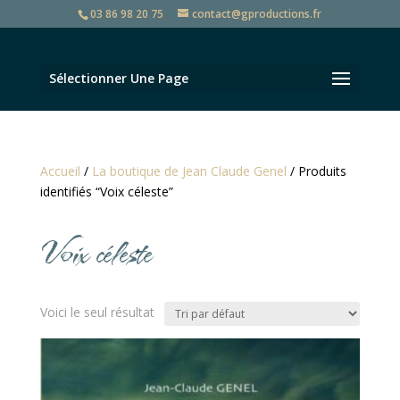
03 86 98 20 75
contact@gproductions.fr
Sélectionner Une Page
Accueil
/
La boutique de Jean Claude Genel
/ Produits
identifiés “Voix céleste”
Voix céleste
Voici le seul résultat