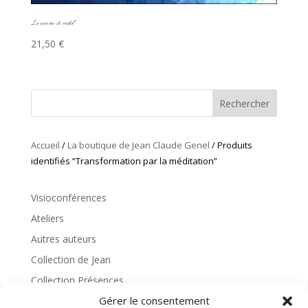
La caverne de cristal
21,50
€
Rechercher
Accueil
/
La boutique de Jean Claude Genel
/ Produits
identifiés “Transformation par la méditation”
Visioconférences
Ateliers
Autres auteurs
Collection de Jean
Collection Présences
Gérer le consentement
Collection Wesak