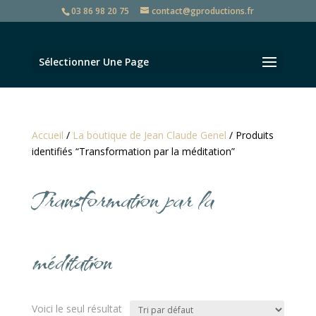
03 86 98 20 75
contact@gproductions.fr
Sélectionner Une Page
Accueil
/
La boutique de Jean Claude Genel
/ Produits
identifiés “Transformation par la méditation”
Transformation par la
méditation
Voici le seul résultat