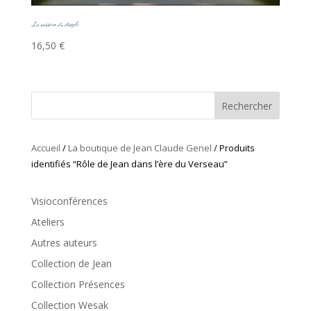
La mission du disciple
16,50
€
Rechercher
Accueil
/
La boutique de Jean Claude Genel
/ Produits
identifiés “Rôle de Jean dans l’ère du Verseau”
Visioconférences
Ateliers
Autres auteurs
Collection de Jean
Collection Présences
Collection Wesak