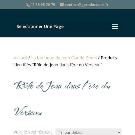
03 86 98 20 75
contact@gproductions.fr
Sélectionner Une Page
Accueil
/
La boutique de Jean Claude Genel
/ Produits
identifiés “Rôle de Jean dans l’ère du Verseau”
Rôle de Jean dans l’ère du
Verseau
Voici le seul résultat