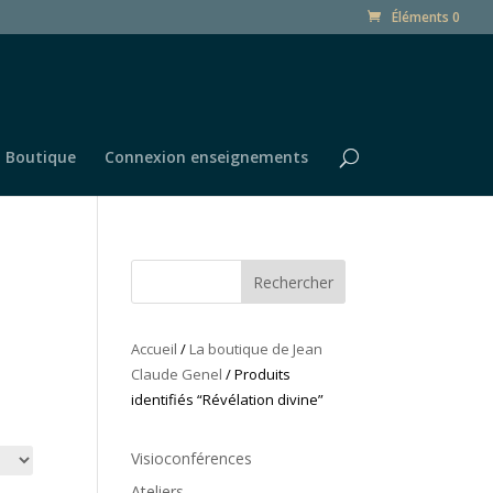
Éléments 0
Boutique
Connexion enseignements
Rechercher
Accueil
/
La boutique de Jean
Claude Genel
/ Produits
identifiés “Révélation divine”
Visioconférences
Ateliers