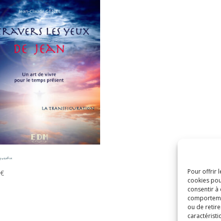
uration
Pour offrir 
€
cookies pou
consentir à
comportement
ou de retire
caractéristi