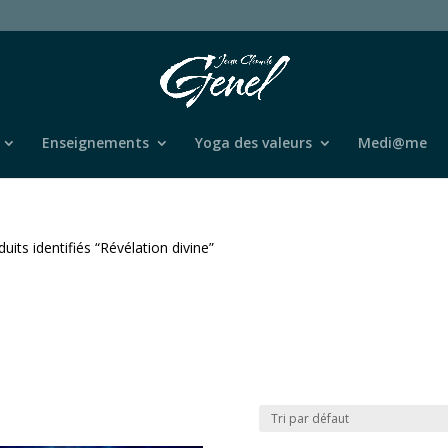
Enseignements
Yoga des valeurs
Medi@me
uits identifiés “Révélation divine”