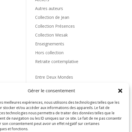
Autres auteurs
Collection de Jean
Collection Présences
Collection Wesak
Enseignements
Hors collection
Retraite contemplative
Entre Deux Mondes
Gérer le consentement
La vie en questions
les meilleures expériences, nous utilisons des technologies telles que les
r stocker et/ou accéder aux informations des appareils. Le fait de
 ces technologies nous permettra de traiter des données telles que le
 de navigation ou les ID uniques sur ce site. Le fait de ne pas consentir
r son consentement peut avoir un effet négatif sur certaines
ques et fonctions.