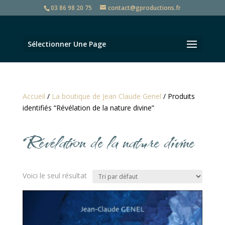
03 86 98 20 75
contact@gproductions.fr
Sélectionner Une Page
Accueil
/
La boutique de Jean Claude Genel
/ Produits
identifiés “Révélation de la nature divine”
Révélation de la nature divine
Voici le seul résultat