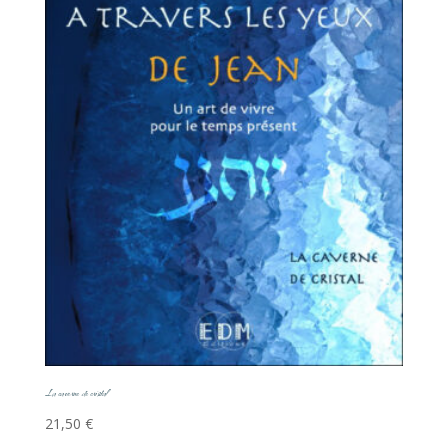
La caverne de cristal
21,50
€