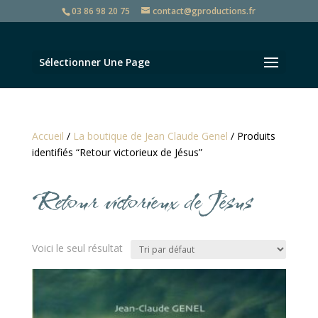
03 86 98 20 75
contact@gproductions.fr
Sélectionner Une Page
Accueil
/
La boutique de Jean Claude Genel
/ Produits
identifiés “Retour victorieux de Jésus”
Retour victorieux de Jésus
Voici le seul résultat