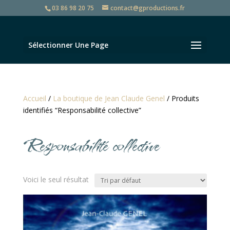
03 86 98 20 75
contact@gproductions.fr
Sélectionner Une Page
Accueil
/
La boutique de Jean Claude Genel
/ Produits
identifiés “Responsabilité collective”
Responsabilité collective
Voici le seul résultat