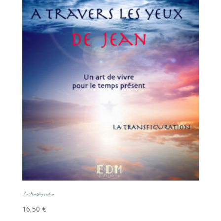
La Transfiguration
16,50
€