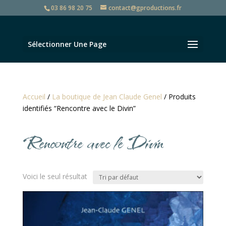
03 86 98 20 75
contact@gproductions.fr
Sélectionner Une Page
Accueil
/
La boutique de Jean Claude Genel
/ Produits
identifiés “Rencontre avec le Divin”
Rencontre avec le Divin
Voici le seul résultat