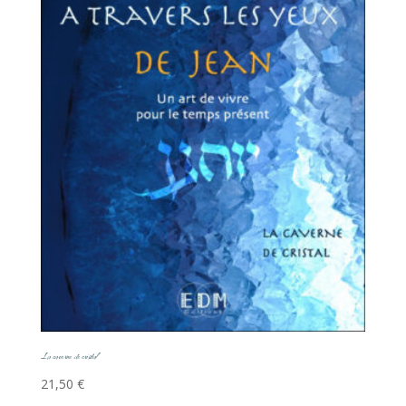
La caverne de cristal
21,50
€