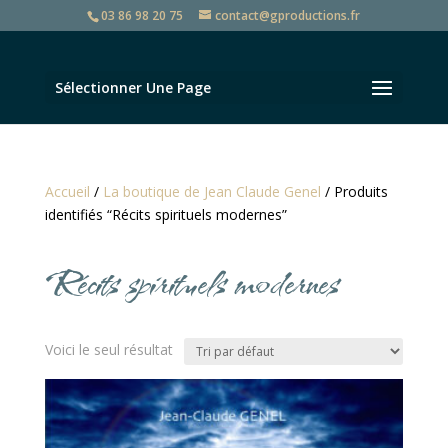
03 86 98 20 75
contact@gproductions.fr
Sélectionner Une Page
Accueil
/
La boutique de Jean Claude Genel
/ Produits
identifiés “Récits spirituels modernes”
Récits spirituels modernes
Voici le seul résultat