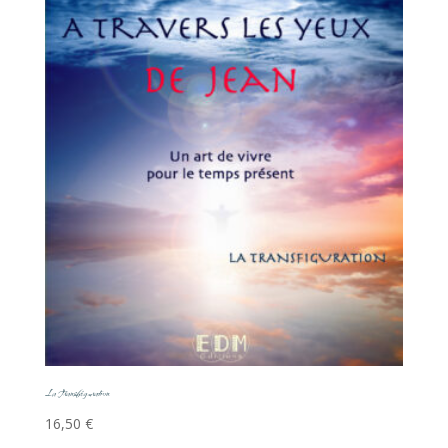
La Transfiguration
16,50
€