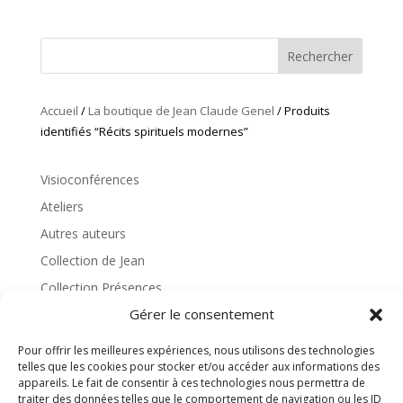
Rechercher
Accueil
/
La boutique de Jean Claude Genel
/ Produits
identifiés “Récits spirituels modernes”
Visioconférences
Ateliers
Autres auteurs
Collection de Jean
Collection Présences
Gérer le consentement
Collection Wesak
Enseignements
Pour offrir les meilleures expériences, nous utilisons des technologies
telles que les cookies pour stocker et/ou accéder aux informations des
Hors collection
appareils. Le fait de consentir à ces technologies nous permettra de
Retraite contemplative
traiter des données telles que le comportement de navigation ou les ID