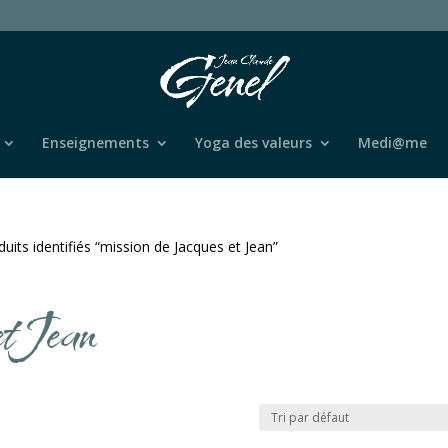
Enseignements
Yoga des valeurs
Medi@me
duits identifiés “mission de Jacques et Jean”
et Jean