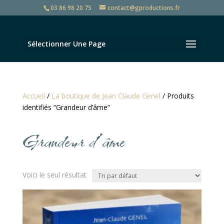
03 86 98 20 75
contact@gproductions.fr
Sélectionner Une Page
Accueil
/
La boutique de Jean Claude Genel
/ Produits
identifiés “Grandeur d’âme”
Grandeur d’âme
Voici le seul résultat