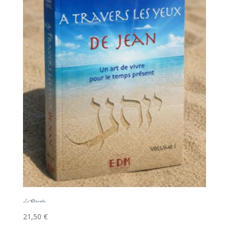
La Rencontre
21,50
€