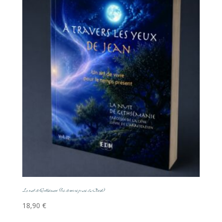
La nuit de Gethsémani (les derniers jours du Christ)
18,90
€