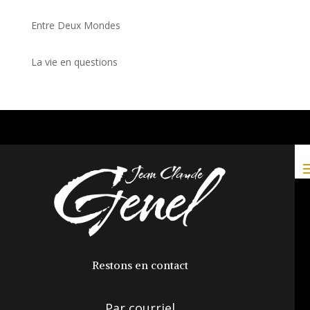
Entre Deux Mondes
La vie en questions
Restons en contact
Par courriel