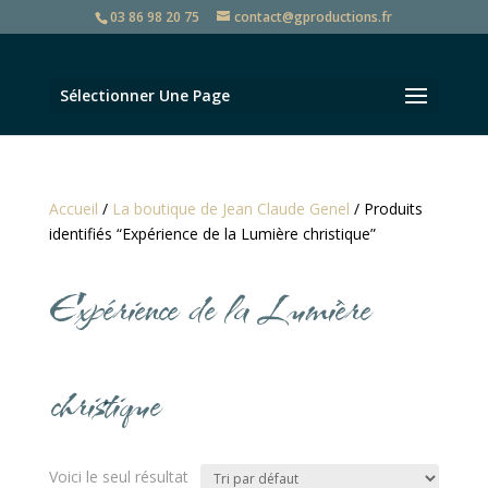
03 86 98 20 75
contact@gproductions.fr
Sélectionner Une Page
Accueil
/
La boutique de Jean Claude Genel
/ Produits
identifiés “Expérience de la Lumière christique”
Expérience de la Lumière
christique
Voici le seul résultat