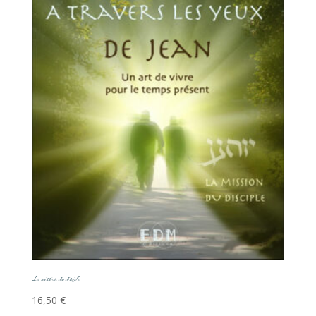
La mission du disciple
16,50
€