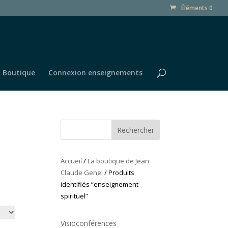
Éléments 0
Boutique
Connexion enseignements
Rechercher
Accueil
/
La boutique de Jean
Claude Genel
/ Produits
identifiés “enseignement
spirituel”
Visioconférences