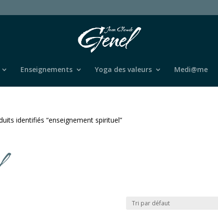
Enseignements
Yoga des valeurs
Medi@me
duits identifiés “enseignement spirituel”
l