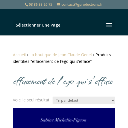
03 86 98 20 75
contact@gproductions.fr
Sélectionner Une Page
Accueil
/
La boutique de Jean Claude Genel
/ Produits
identifiés “effacement de l’ego qui s’efface”
effacement de l’ego qui s’efface
Voici le seul résultat