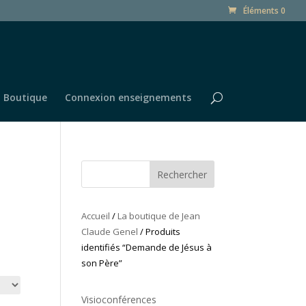
Éléments 0
Boutique
Connexion enseignements
Rechercher
Accueil
/
La boutique de Jean
Claude Genel
/ Produits
identifiés “Demande de Jésus à
son Père”
Visioconférences