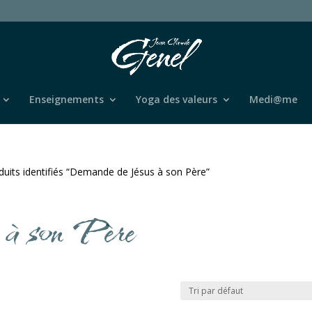
Enseignements
Yoga des valeurs
Medi@me
duits identifiés “Demande de Jésus à son Père”
 à son Père