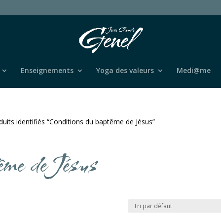
Enseignements
Yoga des valeurs
Medi@me
duits identifiés “Conditions du baptême de Jésus”
ême de Jésus