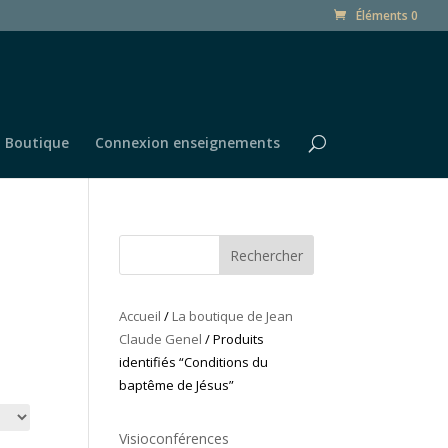
Éléments 0
Boutique
Connexion enseignements
Rechercher
Accueil
/
La boutique de Jean
Claude Genel
/ Produits
identifiés “Conditions du
baptême de Jésus”
Visioconférences