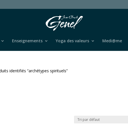
Enseignements
Yoga des valeurs
Medi@me
uits identifiés “archétypes spirituels”