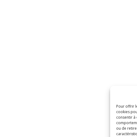
Pour offrir 
cookies pou
consentir à
comportement
ou de retire
caractéristi