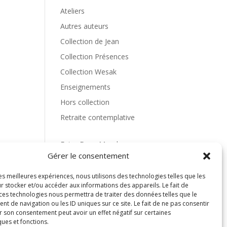
Ateliers
Autres auteurs
Collection de Jean
Collection Présences
Collection Wesak
Enseignements
Hors collection
Retraite contemplative
Entre Deux Mondes
Gérer le consentement
La vie en questions
les meilleures expériences, nous utilisons des technologies telles que les
r stocker et/ou accéder aux informations des appareils. Le fait de
 ces technologies nous permettra de traiter des données telles que le
 de navigation ou les ID uniques sur ce site. Le fait de ne pas consentir
r son consentement peut avoir un effet négatif sur certaines
ques et fonctions.