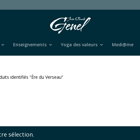
Enseignements
Yoga des valeurs
Medi@me
duits identifiés “Ère du Verseau”
re sélection.