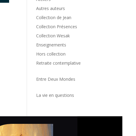
Autres auteurs
Collection de Jean
Collection Présences
Collection Wesak
Enseignements
Hors collection
Retraite contemplative
Entre Deux Mondes
La vie en questions
Politiq
cookie
Politiq